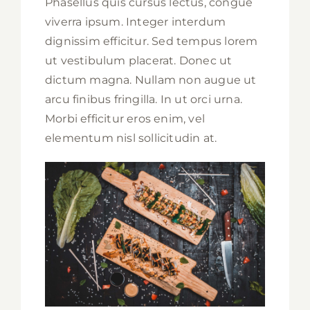
Phasellus quis cursus lectus, congue
viverra ipsum. Integer interdum
dignissim efficitur. Sed tempus lorem
ut vestibulum placerat. Donec ut
dictum magna. Nullam non augue ut
arcu finibus fringilla. In ut orci urna.
Morbi efficitur eros enim, vel
elementum nisl sollicitudin at.