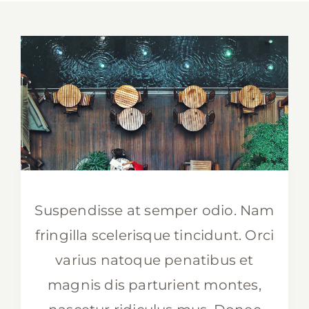
View
Larger
Image
Suspendisse at semper odio. Nam
fringilla scelerisque tincidunt. Orci
varius natoque penatibus et
magnis dis parturient montes,