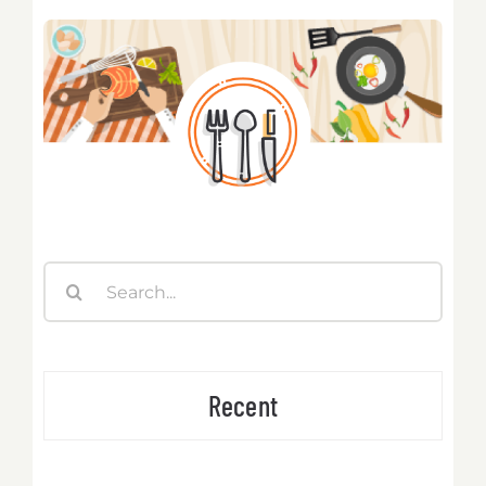
Search
for:
Recent