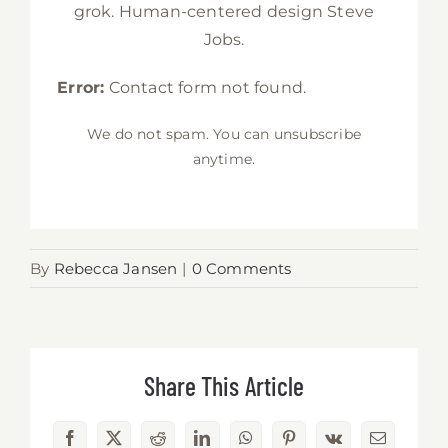
grok. Human-centered design Steve
Jobs.
Error:
Contact form not found.
We do not spam. You can unsubscribe
anytime.
By
Rebecca Jansen
|
0 Comments
Share This Article
Facebook
X
Reddit
LinkedIn
WhatsApp
Pinterest
Vk
Email