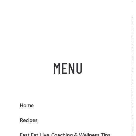
MENU
Home
Recipes
Fast.Eat.Live. Coaching & Wellness Tips