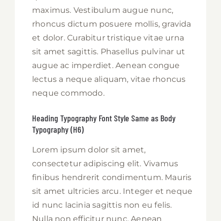
maximus. Vestibulum augue nunc,
rhoncus dictum posuere mollis, gravida
et dolor. Curabitur tristique vitae urna
sit amet sagittis. Phasellus pulvinar ut
augue ac imperdiet. Aenean congue
lectus a neque aliquam, vitae rhoncus
neque commodo.
Heading Typography Font Style Same as Body
Typography (H6)
Lorem ipsum dolor sit amet,
consectetur adipiscing elit. Vivamus
finibus hendrerit condimentum. Mauris
sit amet ultricies arcu. Integer et neque
id nunc lacinia sagittis non eu felis.
Nulla non efficitur nunc. Aenean