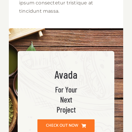
ipsum consectetur tristique at
tincidunt massa.
Avada
For Your
Next
Project
CHECK OUT NOW