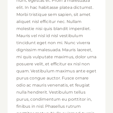
nunc egestas et. Proin a malesuada
elit. In hac habitasse platea dictumst.
Morbi tristique sem sapien, sit amet
aliquet nisl efficitur nec. Nullam
molestie nisi quis blandit imperdiet.
Mauris vel nisl id nisl vestibulum
tincidunt eget non mi. Nunc viverra
dignissim malesuada. Mauris laoreet,
mi quis vulputate maximus, dolor urna
posuere velit, et efficitur ex nisl non
quam. Vestibulum maximus ante eget
purus congue auctor. Fusce ornare
odio ac mauris venenatis, et feugiat
nulla hendrerit. Vestibulum tellus
purus, condimentum eu porttitor in,
finibus in nisl. Phasellus rutrum