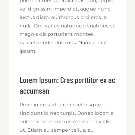
porttitor metus. Nulla euismod, turpis
vel dignissim imperdiet, augue nunc
luctus diam, eu rhoncus orci eros in
nulla. Orci varius natoque penatibus et
magnis dis parturient montes,
nascetur ridiculus mus. Nam at erat
ipsum.
Lorem Ipsum: Cras porttitor ex ac
accumsan
Proin in eros id tortor scelerisque
tincidunt id nec turpis. Donec lobortis
dolor ex, ac maximus massa convallis
ut. Etiam eu semper tellus, eu